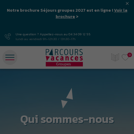
Notre brochure Séjours groupes 2027 est en ligne !
Voir la
brochure
>
Une question ? Appellez-nous au
04 34 09 12 55
lundi au vendredi 9h-12h30 / 13h30-17h
0
Qui sommes-nous