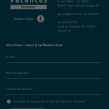
5, rue Praire - CS 70221
42005 Saint-Etienne Cedex 01
groupe@parcours-vacances.fr
Suivez-nous
04 34 09 12 55
lundi au vendredi 9h-12h30 /
13h30-17h
Inscrivez-vous à la Newsletter
J'accepte de recevoir les emails de Parcours Vacances