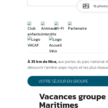
16 photo
À 35 km de Nice,
aux portes du parc national d
découvrir l’arrière-pays niçois et les plus beaux
VOTRE SÉJOUR EN GROUPE
Vacances groupe 
Maritimes