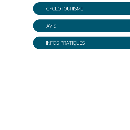
CYCLOTOURISME
AVIS
INFOS PRATIQUES