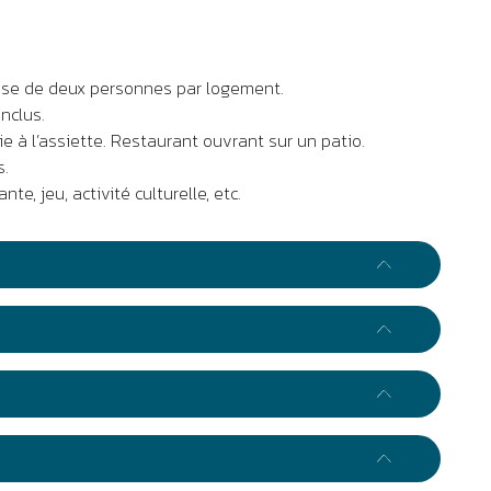
ase de deux personnes par logement.
inclus.
ie à l’assiette. Restaurant ouvrant sur un patio.
s.
e, jeu, activité culturelle, etc.