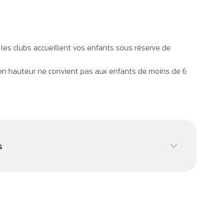
, les clubs accueillent vos enfants sous réserve de
 en hauteur ne convient pas aux enfants de moins de 6
s