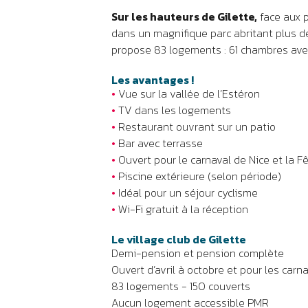
Sur les hauteurs de Gilette,
face aux p
dans un magnifique parc abritant plus de 
propose 83 logements : 61 chambres avec
Les avantages !
•
Vue sur la vallée de l’Estéron
•
TV dans les logements
•
Restaurant ouvrant sur un patio
•
Bar avec terrasse
•
Ouvert pour le carnaval de Nice et la 
•
Piscine extérieure (selon période)
•
Idéal pour un séjour cyclisme
•
Wi-Fi gratuit à la réception
Le village club de Gilette
Demi-pension et pension complète
Ouvert d’avril à octobre et pour les carn
83 logements - 150 couverts
Aucun logement accessible PMR