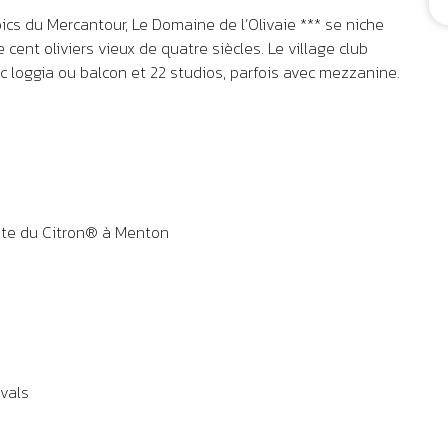
ics du Mercantour, Le Domaine de l’Olivaie *** se niche
cent oliviers vieux de quatre siècles. Le village club
 loggia ou balcon et 22 studios, parfois avec mezzanine.
Fête du Citron® à Menton
avals