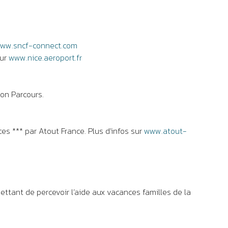
ww.sncf-connect.com
sur
www.nice.aeroport.fr
on Parcours.
es *** par Atout France. Plus d’infos sur
www.atout-
ttant de percevoir l’aide aux vacances familles de la