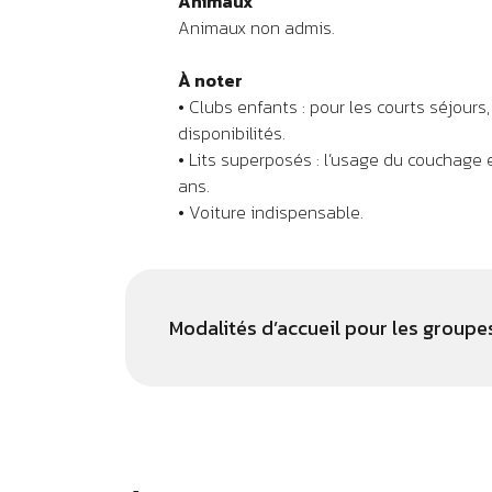
Animaux
Animaux non admis.
À noter
• Clubs enfants : pour les courts séjours
disponibilités.
• Lits superposés : l’usage du couchage
ans.
• Voiture indispensable.
Modalités d’accueil pour les groupe