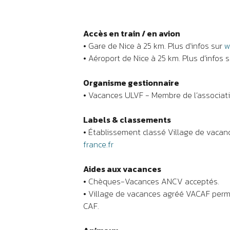
Accès en train / en avion
• Gare de Nice à 25 km. Plus d’infos sur
w
• Aéroport de Nice à 25 km. Plus d’infos 
Organisme gestionnaire
• Vacances ULVF - Membre de l’associati
Labels & classements
• Établissement classé Village de vacanc
france.fr
Aides aux vacances
• Chèques-Vacances ANCV acceptés.
• Village de vacances agréé VACAF perme
CAF.