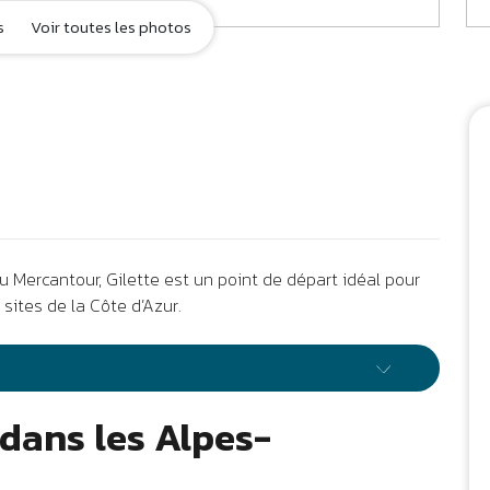
s
Voir toutes les photos
u Mercantour, Gilette est un point de départ idéal pour
 sites de la Côte d’Azur.
dans les Alpes-