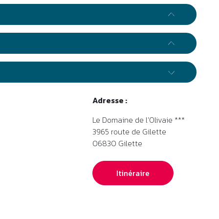
Adresse :
Le Domaine de l’Olivaie ***
3965 route de Gilette
06830
Gilette
Itinéraire