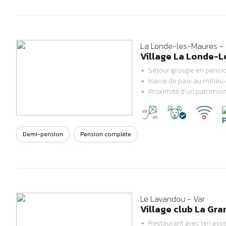
La Londe-les-Maures - 
Village La Londe-L
Séjour groupe en pensi
Havre de paix au milieu
Previous
Next
Proximité d’un patrimoin
Demi-pension
Pension complète
Le Lavandou - Var
Village club La Gra
Restaurant avec terrass