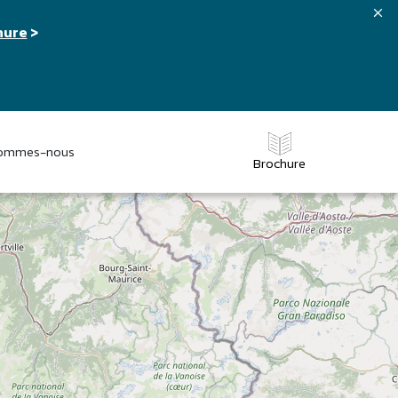
hure
>
sommes-nous
Brochure