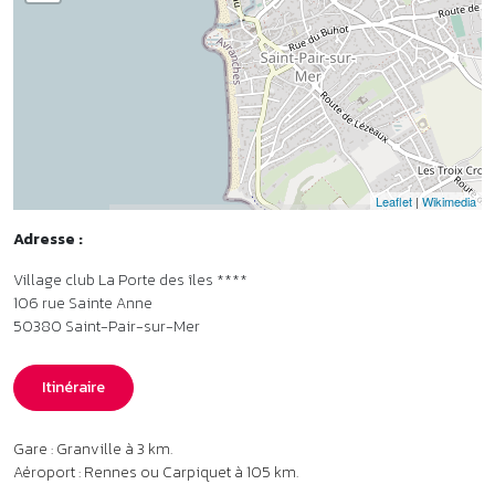
106 rue Sainte Anne
50380
Saint-Pair-sur-Mer
Itinéraire
Gare : Granville à 3 km.
Aéroport : Rennes ou Carpiquet à 105 km.
Modalités d’accueil pour les groupes
Votre devis en ligne