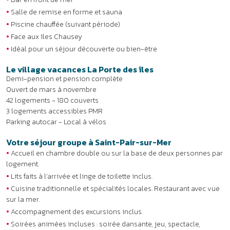
Votre séjour groupe à Saint-Pair-sur-Mer
•
Accueil en chambre double ou sur la base de deux personnes par
logement.
•
Lits faits à l’arrivée et linge de toilette inclus.
•
Cuisine traditionnelle et spécialités locales. Restaurant avec vue
sur la mer.
•
Accompagnement des excursions inclus.
•
Soirées animées incluses : soirée dansante, jeu, spectacle,
activité culturelle, etc.
EXCURSIONS DEMI-JOURNÉE
EXCURSIONS JOURNÉE
VOTRE PROGRAMME
RANDONNÉE