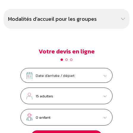
Suivant
À proximité : ça pourrait aussi
vous plaire !
.