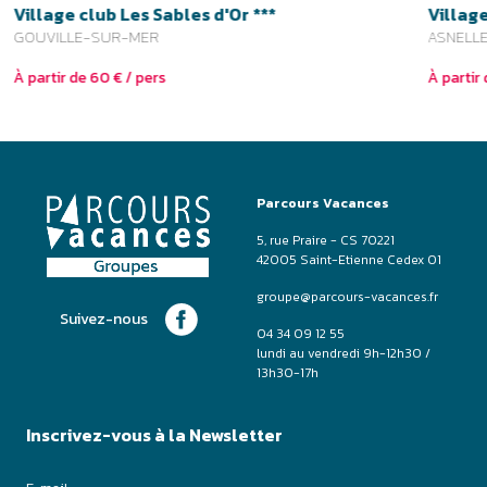
groupe@parcours-vacances.fr
Suivez-nous
04 34 09 12 55
lundi au vendredi 9h-12h30 /
13h30-17h
Inscrivez-vous à la Newsletter
J'accepte de recevoir les emails de Parcours Vacances
Je m'inscris