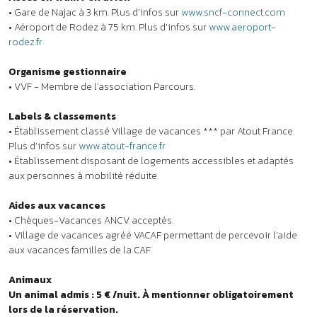
Accès en train / en avion
• Gare de Najac à 3 km. Plus d’infos sur
www.sncf-connect.com
• Aéroport de Rodez à 75 km. Plus d’infos sur
www.aeroport-
rodez.fr
Organisme gestionnaire
• VVF - Membre de l’association Parcours.
Labels & classements
• Établissement classé Village de vacances *** par Atout France.
Plus d’infos sur
www.atout-france.fr
• Établissement disposant de logements accessibles et adaptés
aux personnes à mobilité réduite.
Aides aux vacances
• Chèques-Vacances ANCV acceptés.
• Village de vacances agréé VACAF permettant de percevoir l’aide
aux vacances familles de la CAF.
Animaux
Un animal admis : 5 € /nuit. À mentionner obligatoirement
lors de la réservation.