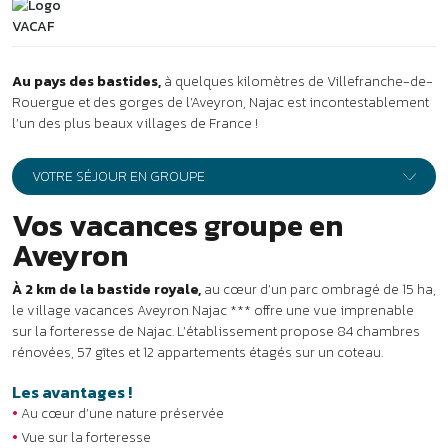
Au pays des bastides,
à quelques kilomètres de Villefranche-de-
Rouergue et des gorges de l’Aveyron, Najac est incontestablement
l’un des plus beaux villages de France !
VOTRE SÉJOUR EN GROUPE
Vos vacances groupe en
Aveyron
À 2 km de la bastide royale,
au cœur d’un parc ombragé de 15 ha,
le village vacances Aveyron Najac *** offre une vue imprenable
sur la forteresse de Najac. L’établissement propose 84 chambres
rénovées, 57 gîtes et 12 appartements étagés sur un coteau.
Les avantages !
•
Au cœur d’une nature préservée
•
Vue sur la forteresse