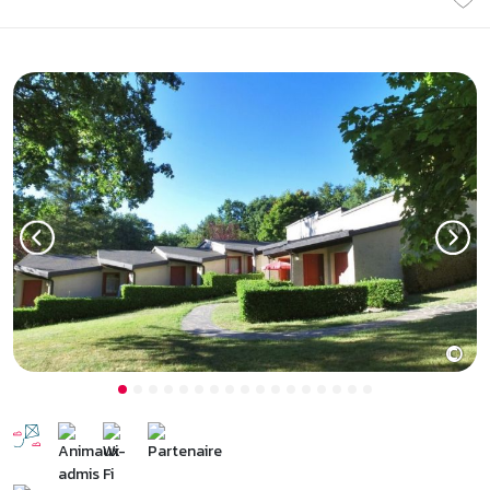
Previous
Next
©