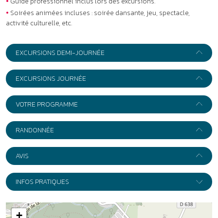
•
Guide professionnel inclus lors des excursions.
•
Soirées animées incluses : soirée dansante, jeu, spectacle,
activité culturelle, etc.
EXCURSIONS DEMI-JOURNÉE
EXCURSIONS JOURNÉE
VOTRE PROGRAMME
RANDONNÉE
AVIS
INFOS PRATIQUES