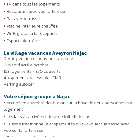
•
TV dans tous les logements
•
Restaurant avec vue forteresse
•
Bar avec terrasse
•
Piscine intérieure chauffée
•
Wi-Fi gratuit à la réception
•
Espace bien-être
Le village vacances Aveyron Najac
Demi-pension et pension complète
Ouvert d’avril à octobre
153 logements - 370 couverts
4 logements accessibles PMR
Parking autocar
Votre séjour groupe à Najac
•
Accueil en chambre double ou sur la base de deux personnes par
logement.
•
Lits faits à l’arrivée et linge de toilette inclus.
•
Cuisine traditionnelle et spécialités du sud-ouest. Terrasse avec
vue sur la forteresse.